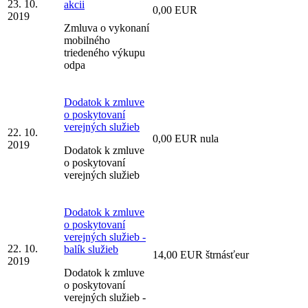
23. 10.
akcii
0,00 EUR
2019
Zmluva o vykonaní
mobilného
triedeného výkupu
odpa
Dodatok k zmluve
o poskytovaní
verejných služieb
22. 10.
0,00 EUR nula
2019
Dodatok k zmluve
o poskytovaní
verejných služieb
Dodatok k zmluve
o poskytovaní
verejných služieb -
22. 10.
balík služieb
14,00 EUR štrnásťeur
2019
Dodatok k zmluve
o poskytovaní
verejných služieb -