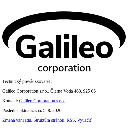
Technický prevádzkovateľ:
Galileo Corporation s.r.o., Čierna Voda 468, 925 06
Kontakt:
Galileo Corporation s.r.o.
Posledná aktualizácia: 5. 8. 2026
Zmena vzhľadu
,
Štruktúra stránok
,
RSS
,
Vytlačiť