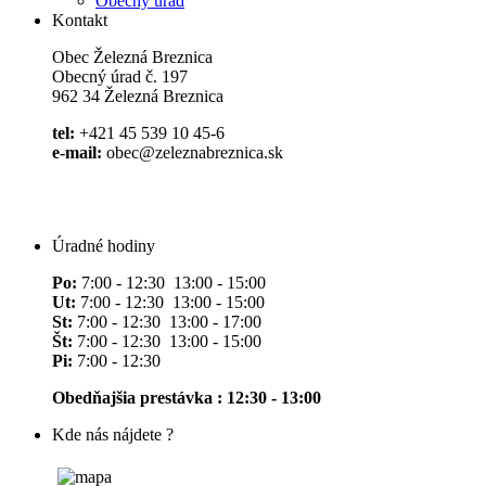
Obecný úrad
Kontakt
Obec Železná Breznica
Obecný úrad č. 197
962 34 Železná Breznica
tel:
+421 45 539 10 45-6
e-mail:
obec@zeleznabreznica.sk
Úradné hodiny
Po:
7:00 - 12:30 13:00 - 15:00
Ut:
7:00 - 12:30 13:00 - 15:00
St:
7:00 - 12:30 13:00 - 17:00
Št:
7:00 - 12:30 13:00 - 15:00
Pi:
7:00 - 12:30
Obedňajšia prestávka : 12:30 - 13:00
Kde nás nájdete ?