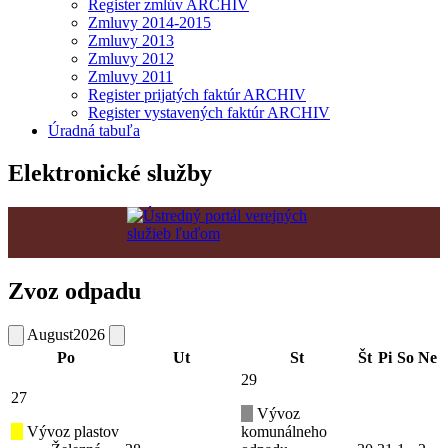
Register zmlúv ARCHIV
Zmluvy 2014-2015
Zmluvy 2013
Zmluvy 2012
Zmluvy 2011
Register prijatých faktúr ARCHIV
Register vystavených faktúr ARCHIV
Úradná tabuľa
Elektronické služby
Zvoz odpadu
August
2026
Po
Ut
St
Št
Pi
So
Ne
29
27
Vývoz
Vývoz plastov
komunálneho