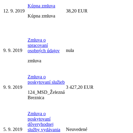
Kúpna zmluva
12. 9. 2019
38,20 EUR
Kúpna zmluva
Zmluva o
spracovaní
9. 9. 2019
nula
osobných údajov
zmluva
Zmluva o
poskytovaní služieb
9. 9. 2019
3 427,20 EUR
124_MSD_Železná
Breznica
Zmluva o
poskytovaní
dôveryhodnej
5. 9. 2019
Neuvedené
služby vydávania