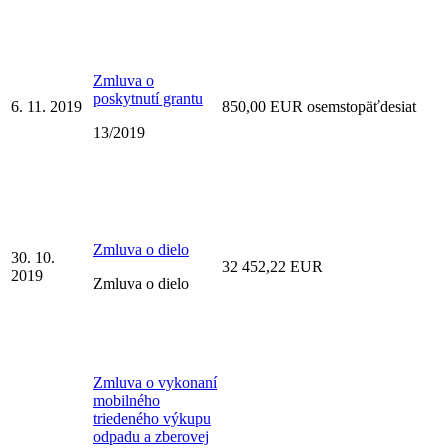
Zmluva o
poskytnutí grantu
6. 11. 2019
850,00 EUR osemstopäťdesiat
13/2019
Zmluva o dielo
30. 10.
32 452,22 EUR
2019
Zmluva o dielo
Zmluva o vykonaní
mobilného
triedeného výkupu
odpadu a zberovej