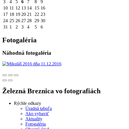
3
4
5
6
7
8
9
10
11
12
13
14
15
16
17
18
19
20
21
22
23
24
25
26
27
28
29
30
31
1
2
3
4
5
6
Fotogaléria
Náhodná fotogaléria
Železná Breznica vo fotografiách
Rýchle odkazy
Úradná tabuľa
Ako vybaviť
Aktuality
Fotogaléria