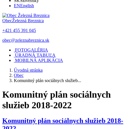
SK
Slovensky
EN
English
Obec
Železná Breznica
+421 455 391 045
obec@zeleznabreznica.sk
FOTOGALÉRIA
ÚRADNÁ TABUĽA
MOBILNÁ APLIKÁCIA
Úvodná stránka
Obec
Komunitný plán sociálnych služieb...
Komunitný plán sociálnych
služieb 2018-2022
Komunitný plán sociálnych služieb 2018-
2022