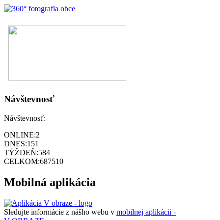
Návštevnosť
Návštevnosť:
ONLINE:
2
DNES:
151
TÝŽDEŇ:
584
CELKOM:
687510
Mobilná aplikácia
Sledujte informácie z nášho webu v
mobilnej aplikácii -