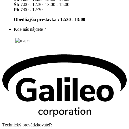
Št:
7:00 - 12:30 13:00 - 15:00
Pi:
7:00 - 12:30
Obedňajšia prestávka : 12:30 - 13:00
Kde nás nájdete ?
Technický prevádzkovateľ: