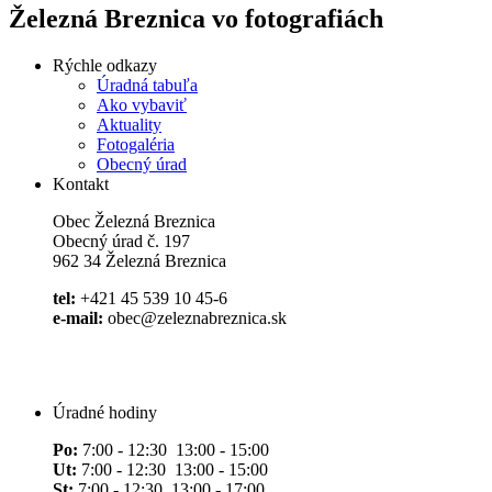
Železná Breznica vo fotografiách
Rýchle odkazy
Úradná tabuľa
Ako vybaviť
Aktuality
Fotogaléria
Obecný úrad
Kontakt
Obec Železná Breznica
Obecný úrad č. 197
962 34 Železná Breznica
tel:
+421 45 539 10 45-6
e-mail:
obec@zeleznabreznica.sk
Úradné hodiny
Po:
7:00 - 12:30 13:00 - 15:00
Ut:
7:00 - 12:30 13:00 - 15:00
St:
7:00 - 12:30 13:00 - 17:00