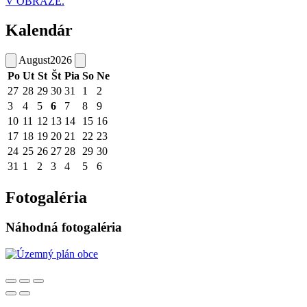
V OBRAZE.
Kalendár
August
2026
Po
Ut
St
Št
Pia
So
Ne
27
28
29
30
31
1
2
3
4
5
6
7
8
9
10
11
12
13
14
15
16
17
18
19
20
21
22
23
24
25
26
27
28
29
30
31
1
2
3
4
5
6
Fotogaléria
Náhodná fotogaléria