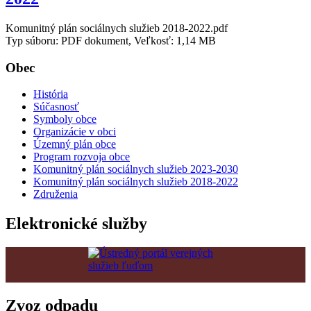
Komunitný plán sociálnych služieb 2018-2022.pdf
Typ súboru: PDF dokument, Veľkosť: 1,14 MB
Obec
História
Súčasnosť
Symboly obce
Organizácie v obci
Územný plán obce
Program rozvoja obce
Komunitný plán sociálnych služieb 2023-2030
Komunitný plán sociálnych služieb 2018-2022
Združenia
Elektronické služby
Zvoz odpadu