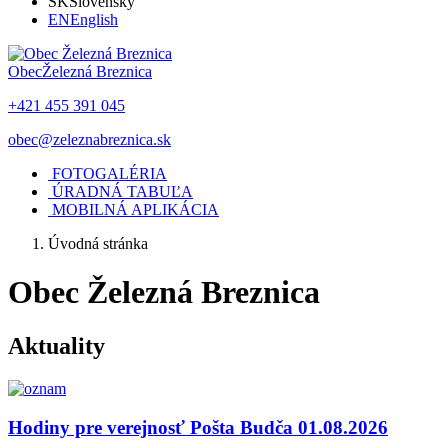
SK
Slovensky
EN
English
Obec
Železná Breznica
+421 455 391 045
obec@zeleznabreznica.sk
FOTOGALÉRIA
ÚRADNÁ TABUĽA
MOBILNÁ APLIKÁCIA
Úvodná stránka
Obec Železná Breznica
Aktuality
Hodiny pre verejnosť Pošta Budča 01.08.2026