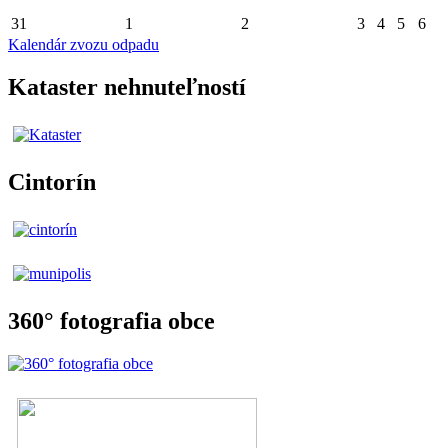
31
1
2
3
4
5
6
Kalendár zvozu odpadu
Kataster nehnuteľností
Cintorín
360° fotografia obce