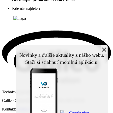
Kde nás nájdete ?
×
Novinky a ďalšie aktuality z nášho webu.
Stačí si stiahnuť mobilnú aplikáciu.
Technický prevádzkovateľ:
Galileo Corporation s.r.o., Čierna Voda 468, 925 06
Kontakt:
Galileo Corporation s.r.o.