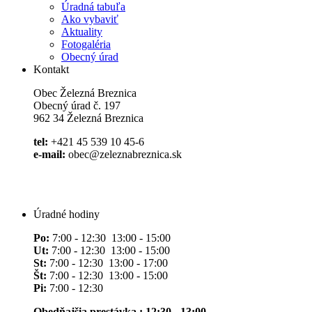
Úradná tabuľa
Ako vybaviť
Aktuality
Fotogaléria
Obecný úrad
Kontakt
Obec Železná Breznica
Obecný úrad č. 197
962 34 Železná Breznica
tel:
+421 45 539 10 45-6
e-mail:
obec@zeleznabreznica.sk
Úradné hodiny
Po:
7:00 - 12:30 13:00 - 15:00
Ut:
7:00 - 12:30 13:00 - 15:00
St:
7:00 - 12:30 13:00 - 17:00
Št:
7:00 - 12:30 13:00 - 15:00
Pi:
7:00 - 12:30
Obedňajšia prestávka : 12:30 - 13:00