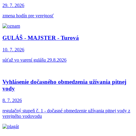
29. 7.
2026
zmena hodín pre verejnosť
GULÁŠ - MAJSTER - Turová
10. 7.
2026
súťaž vo varení gulášu 29.8.2026
Vyhlásenie dočasného obmedzenia užívania pitnej
vody
8. 7.
2026
regulačný stupeň č. 1 - dočasné obmedzenie užívania pitnej vody z
verejného vodovodu