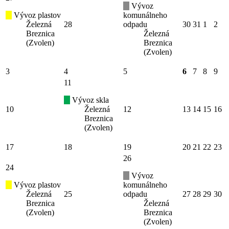
Vývoz
Vývoz plastov
komunálneho
Železná
28
odpadu
30
31
1
2
Breznica
Železná
(Zvolen)
Breznica
(Zvolen)
3
4
5
6
7
8
9
11
Vývoz skla
10
Železná
12
13
14
15
16
Breznica
(Zvolen)
17
18
19
20
21
22
23
26
24
Vývoz
Vývoz plastov
komunálneho
Železná
25
odpadu
27
28
29
30
Breznica
Železná
(Zvolen)
Breznica
(Zvolen)