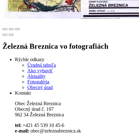
Železná Breznica vo fotografiách
Rýchle odkazy
Úradná tabuľa
Ako vybaviť
Aktuality
Fotogaléria
Obecný úrad
Kontakt
Obec Železná Breznica
Obecný úrad č. 197
962 34 Železná Breznica
tel:
+421 45 539 10 45-6
e-mail:
obec@zeleznabreznica.sk