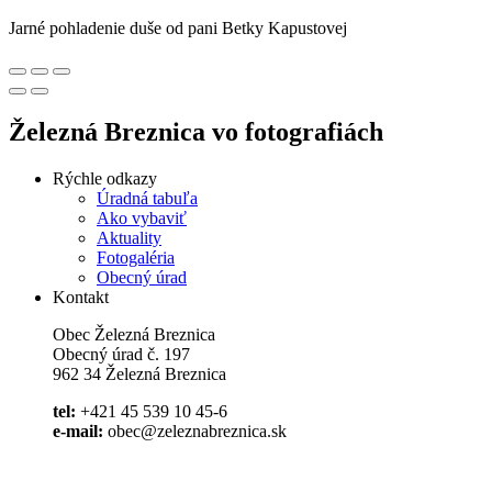
Jarné pohladenie duše od pani Betky Kapustovej
Železná Breznica vo fotografiách
Rýchle odkazy
Úradná tabuľa
Ako vybaviť
Aktuality
Fotogaléria
Obecný úrad
Kontakt
Obec Železná Breznica
Obecný úrad č. 197
962 34 Železná Breznica
tel:
+421 45 539 10 45-6
e-mail:
obec@zeleznabreznica.sk