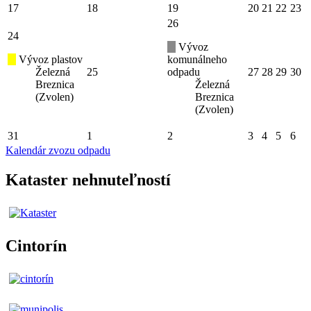
17
18
19
20
21
22
23
26
24
Vývoz
Vývoz plastov
komunálneho
Železná
25
odpadu
27
28
29
30
Breznica
Železná
(Zvolen)
Breznica
(Zvolen)
31
1
2
3
4
5
6
Kalendár zvozu odpadu
Kataster nehnuteľností
Cintorín