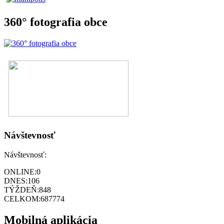
360° fotografia obce
Návštevnosť
Návštevnosť:
ONLINE:
0
DNES:
106
TÝŽDEŇ:
848
CELKOM:
687774
Mobilná aplikácia